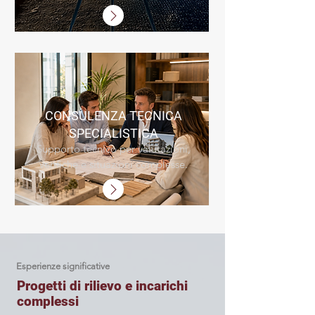
CONSULENZA TECNICA
SPECIALISTICA
Supporto tecnico per valutazioni,
verifiche e situazioni complesse.
Esperienze significative
Progetti di rilievo e incarichi
complessi