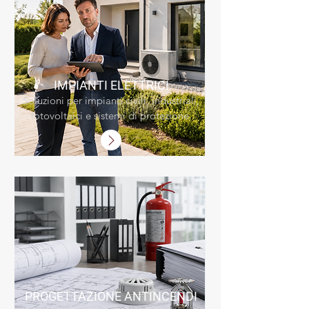
IMPIANTI
ELETTRICI
Soluzioni per impianti civili, industriali,
fotovoltaici e sistemi di protezione.
PROGETTAZIONE
ANTINCENDI