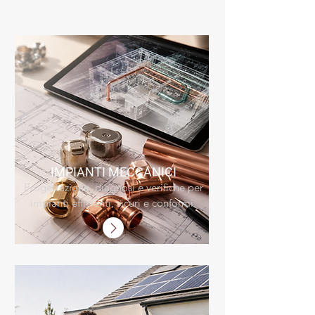
IMPIANTI
MECCANICI
Progettazione, diagnosi e verifiche per
impianti efficienti, sicuri e conformi.