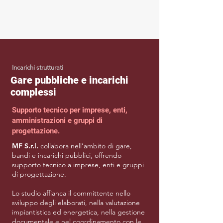
Incarichi strutturati
Gare pubbliche e incarichi
complessi
Supporto tecnico per imprese, enti,
amministrazioni e gruppi di
progettazione.
MF S.r.l.
collabora nell’ambito di gare,
bandi e incarichi pubblici, offrendo
supporto tecnico a imprese, enti e gruppi
di progettazione.
Lo studio affianca il committente nello
sviluppo degli elaborati, nella valutazione
impiantistica ed energetica, nella gestione
documentale e nel coordinamento con le