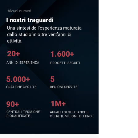
Alcuni numeri
I nostri traguardi
Una sintesi dell’esperienza maturata
dallo studio in oltre vent’anni di
attività.
20+
1.600+
ANNI DI ESPERIENZA
PROGETTI SEGUITI
5.000+
5
PRATICHE GESTITE
REGIONI SERVITE
1M+
90+
CENTRALI TERMICHE
APPALTI SEGUITI ANCHE
RIQUALIFICATE
OLTRE IL MILIONE DI EURO