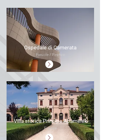
Ospedale di Camerata
Fiesole / Firenze
Villa storica Principe Abamelek
Firenze