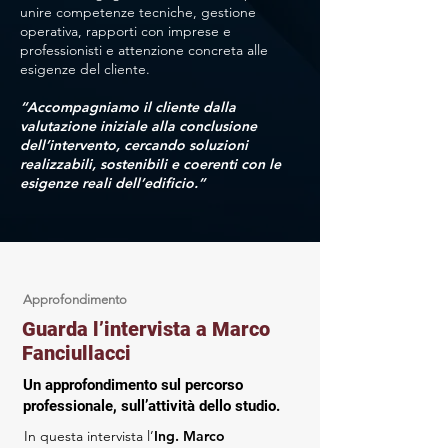
unire competenze tecniche, gestione
operativa, rapporti con imprese e
professionisti e attenzione concreta alle
esigenze del cliente.
“Accompagniamo il cliente dalla
valutazione iniziale alla conclusione
dell’intervento, cercando soluzioni
realizzabili, sostenibili e coerenti con le
esigenze reali dell’edificio.”
Approfondimento
Guarda l’intervista a Marco
Fanciullacci
Un approfondimento sul percorso
professionale, sull’attività dello studio.
In questa intervista l’
Ing. Marco