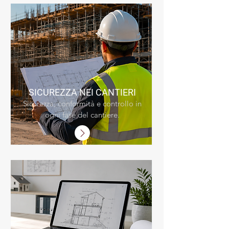
SICUREZZA NEI
CANTIERI
Sicurezza, conformità e controllo in
ogni fase del cantiere.