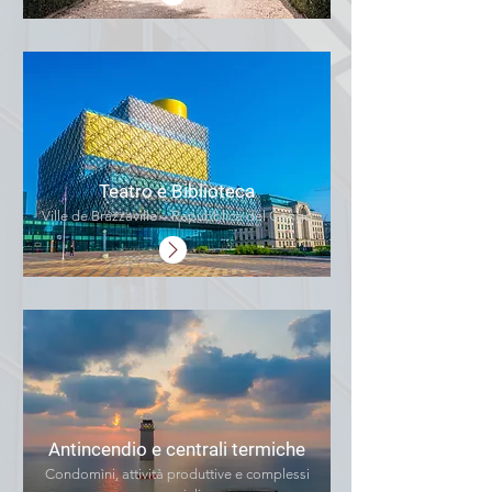
Teatro e Biblioteca
Ville de Brazzaville – Repubblica del Congo
Antincendio e centrali termiche
Condomìni, attività produttive e complessi