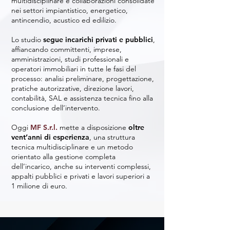
multidisciplinare e collaborazioni consolidate
nei settori impiantistico, energetico,
antincendio, acustico ed edilizio.
Lo studio
segue incarichi privati e pubblici
,
affiancando committenti, imprese,
amministrazioni, studi professionali e
operatori immobiliari in tutte le fasi del
processo: analisi preliminare, progettazione,
pratiche autorizzative, direzione lavori,
contabilità, SAL e assistenza tecnica fino alla
conclusione dell’intervento.
Oggi
MF S.r.l.
mette a disposizione
oltre
vent’anni di esperienza
, una struttura
tecnica multidisciplinare e un metodo
orientato alla gestione completa
dell’incarico, anche su interventi complessi,
appalti pubblici e privati e lavori superiori a
1 milione di euro.