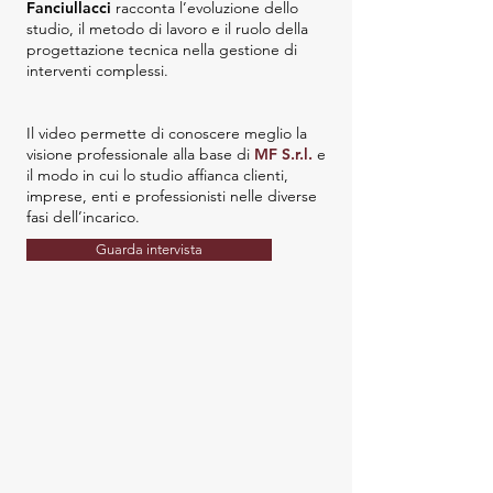
Fanciullacci
racconta l’evoluzione dello
studio, il metodo di lavoro e il ruolo della
progettazione tecnica nella gestione di
interventi complessi.
Il video permette di conoscere meglio la
visione professionale alla base di
MF S.r.l.
e
il modo in cui lo studio affianca clienti,
imprese, enti e professionisti nelle diverse
fasi dell’incarico.
Guarda intervista