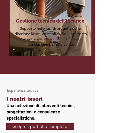
Gestione tecnica dell’incarico
Supporto nelle fasi di progettazione,
direzione lavori, contabilità, SAL, confronto
con enti e assistenza tecnica fino alla
conclusione dell’intervento.
Esperienza tecnica
I nostri lavori
Una selezione di interventi tecnici,
progettazioni e consulenze
specialistiche.
Scopri il portfolio completo