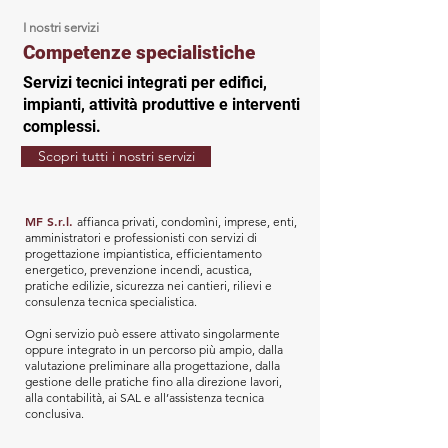
I nostri servizi
Competenze specialistiche
Servizi tecnici integrati per edifici,
impianti, attività produttive e interventi
complessi.
Scopri tutti i nostri servizi
MF S.r.l.
affianca privati, condomìni, imprese, enti,
amministratori e professionisti con servizi di
progettazione impiantistica, efficientamento
energetico, prevenzione incendi, acustica,
pratiche edilizie, sicurezza nei cantieri, rilievi e
consulenza tecnica specialistica.
Ogni servizio può essere attivato singolarmente
oppure integrato in un percorso più ampio, dalla
valutazione preliminare alla progettazione, dalla
gestione delle pratiche fino alla direzione lavori,
alla contabilità, ai SAL e all’assistenza tecnica
conclusiva.